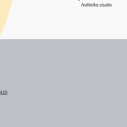
ředitelka studia
 420