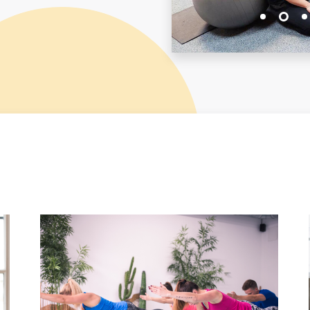
1
2
3