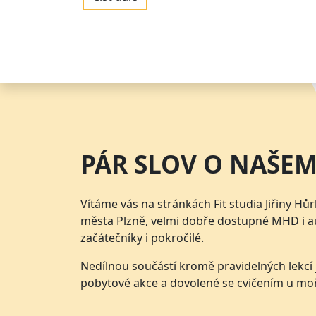
PÁR SLOV O NAŠEM
Vítáme vás na stránkách Fit studia Jiřiny H
města Plzně, velmi dobře dostupné MHD i a
začátečníky i pokročilé.
Nedílnou součástí kromě pravidelných lekcí
pobytové akce a dovolené se cvičením u mo