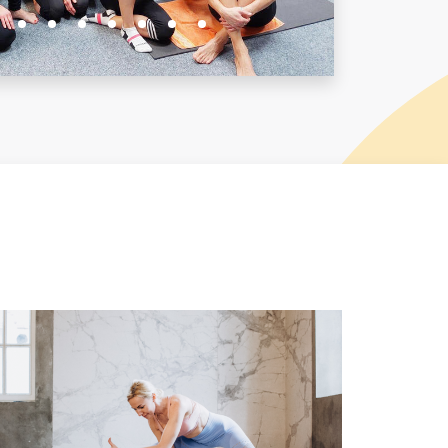
4
5
6
7
8
9
10