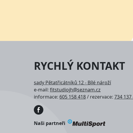
RYCHLÝ KONTAKT
sady Pětatřicátníků 12 - Bílé nároží
e-mail:
fitstudiojh@seznam.cz
informace:
605 158 418
/ rezervace:
734 137
Obrázek
Naši partneři