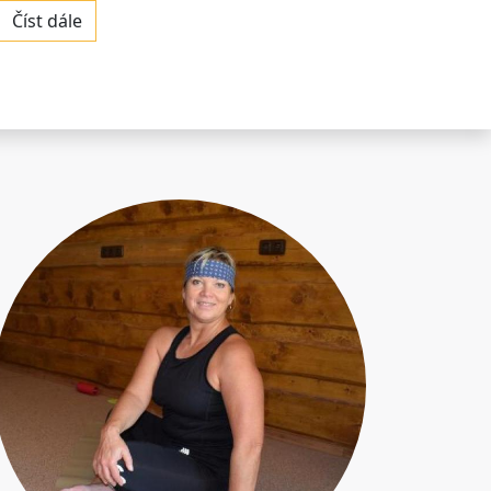
Číst dále
Obrázky