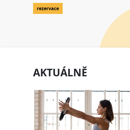
rezervace
AKTUÁLNĚ