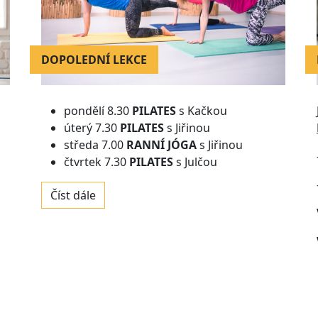
DOPOLEDNÍ LEKCE
pondělí 8.30
PILATES
s Kačkou
úterý 7.30
PILATES
s Jiřinou
středa 7.00
RANNÍ JÓGA
s Jiřinou
čtvrtek 7.30
PILATES
s Julčou
Číst dále