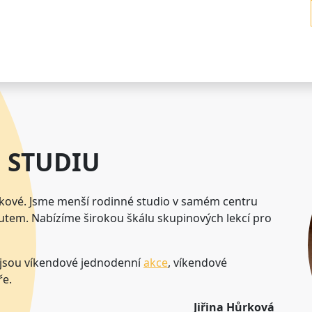
 STUDIU
ůrkové. Jsme menší rodinné studio v samém centru
utem. Nabízíme širokou škálu skupinových lekcí pro
 jsou víkendové jednodenní
akce
, víkendové
ře.
Jiřina Hůrková