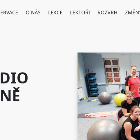
ZERVACE
O NÁS
LEKCE
LEKTOŘI
ROZVRH
ZMĚN
DIO
ZNĚ