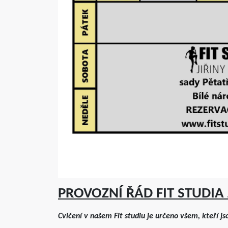
PROVOZNÍ ŘÁD FIT STUDIA
Cvičení v našem Fit studiu je určeno všem, kteří j