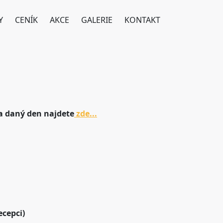
Y
CENÍK
AKCE
GALERIE
KONTAKT
 daný den najdete
zde...
cepci)