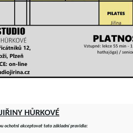
 JIŘINY HŮRKOVÉ
sou ochotni akceptovat tato základní pravidla: