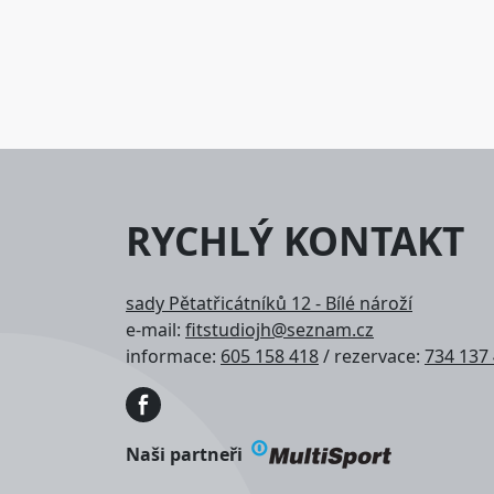
RYCHLÝ KONTAKT
sady Pětatřicátníků 12 - Bílé nároží
e-mail:
fitstudiojh@seznam.cz
informace:
605 158 418
/ rezervace:
734 137
Obrázek
Naši partneři