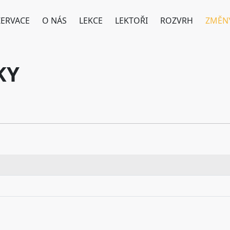
ZERVACE
O NÁS
LEKCE
LEKTOŘI
ROZVRH
ZMĚN
KY