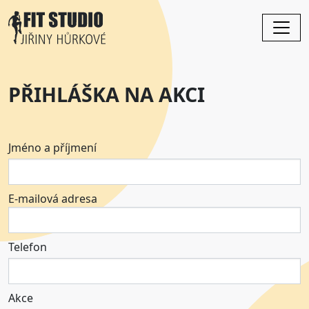
Přejít k hlavnímu obsahu
PŘIHLÁŠKA NA AKCI
Jméno a příjmení
E-mailová adresa
Telefon
Akce