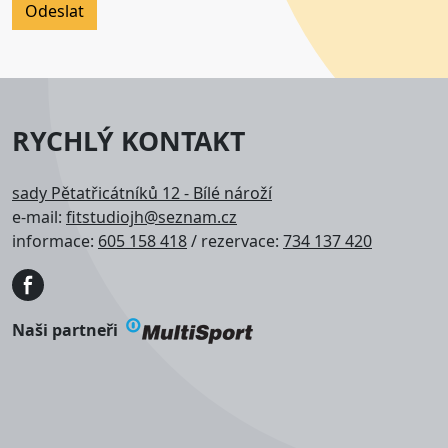
RYCHLÝ KONTAKT
sady Pětatřicátníků 12 - Bílé nároží
e-mail:
fitstudiojh@seznam.cz
informace:
605 158 418
/ rezervace:
734 137 420
Obrázek
Naši partneři